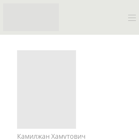
Камилжан Хамутович