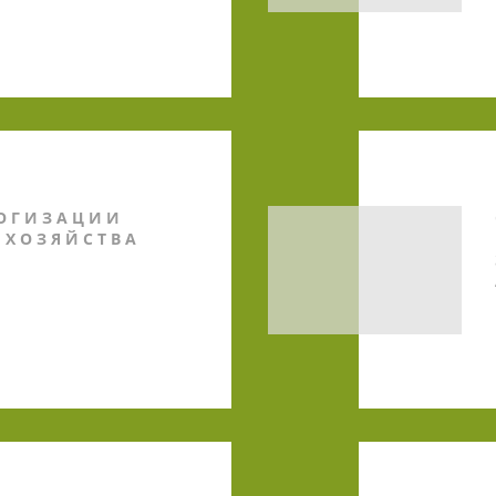
ЛОГИЗАЦИИ
 ХОЗЯЙСТВА