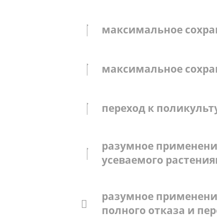
максимальное сохран
максимальное сохран
переход к поликульт
разумное применение
усеваемого растения
разумное применени
полного отказа и пе