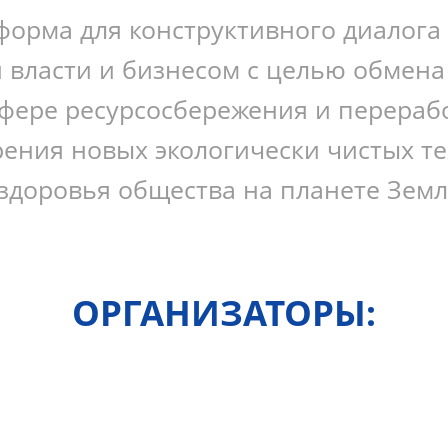
форма для конструктивного диалога
 власти и бизнесом с целью обмена
фере ресурсосбережения и перерабо
дрения новых экологически чистых 
здоровья общества на планете Зем
ОРГАНИЗАТОРЫ: