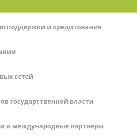
господдержки и кредитования
ании
вых сетей
ов государственной власти
ии и международные партнеры