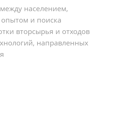
 между населением,
 опытом и поиска
тки вторсырья и отходов
технологий, направленных
ля