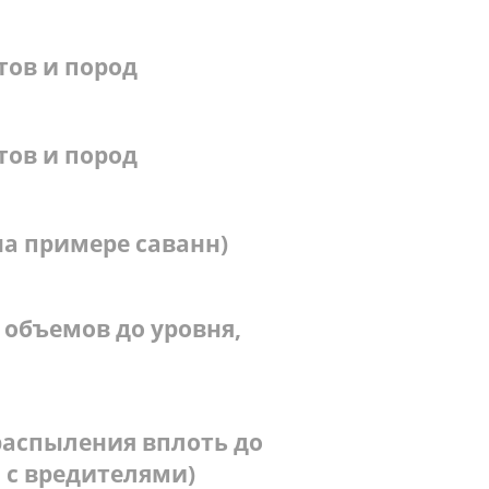
тов и пород
тов и пород
на примере саванн)
объемов до уровня,
аспыления вплоть до
 с вредителями)