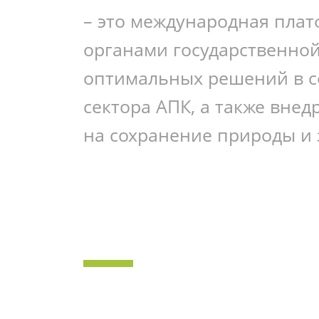
– это международная плат
органами государственной
оптимальных решений в с
сектора АПК, а также вне
на сохранение природы и 