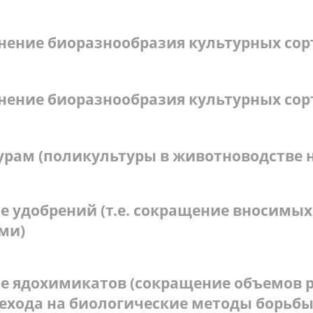
ение биоразнообразия культурных сор
ение биоразнообразия культурных сор
урам (поликультуры в животноводстве 
 удобрений (т.е. сокращение вносимых 
ми)
е ядохимикатов (сокращение объемов р
рехода на биологические методы борьбы